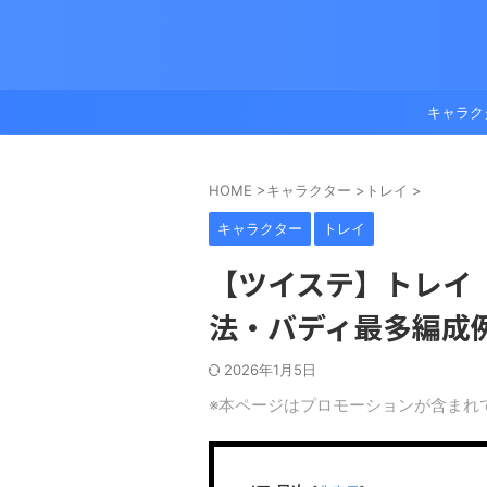
キャラク
HOME
>
キャラクター
>
トレイ
>
キャラクター
トレイ
【ツイステ】トレイ
法・バディ最多編成
2026年1月5日
※本ページはプロモーションが含まれ