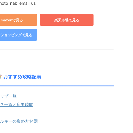
noto_nab_email_us
Amazonで見る
楽天市場で見る
oo!ショッピングで見る
おすすめ攻略記事
ップ一覧
？一覧と所要時間
ルキーの集め方14選