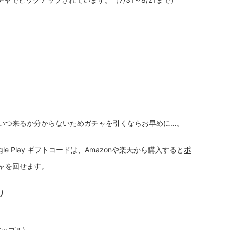
いつ来るか分からないためガチャを引くならお早めに…。
oogle Play ギフトコードは、Amazonや楽天から購入すると
ポ
ャを回せます。
り