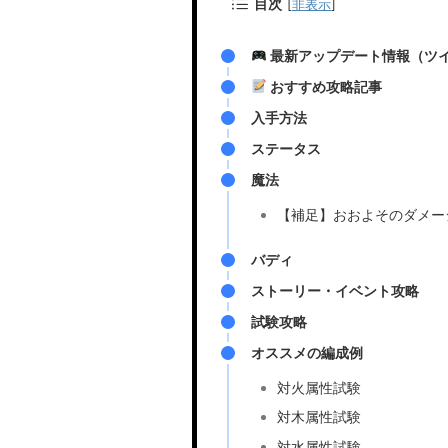
目次
[
非表示
]
最新アップデート情報（ツ
おすすめ攻略記事
入手方法
ステータス
魔法
【補足】おおよそのダメー
バディ
ストーリー・イベント攻略
試験攻略
オススメの編成例
対火属性試験
対木属性試験
対水属性試験