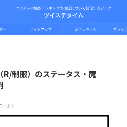
ツイステの強さランキングや検証について発信するブログ
ツイステタイム
ター
サイトマップ
お問い合わせ
プライ
（R/制服）のステータス・魔
例
ています