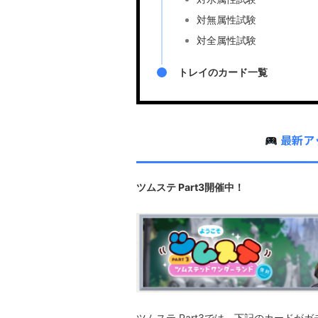
対無属性試験
対全属性試験
トレイのカード一覧
最新ア
ツムステ Part3開催中！
ツムステ Part3では、下記のカードがガ