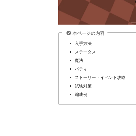
本ページの内容
入手方法
ステータス
魔法
バディ
ストーリー・イベント攻略
試験対策
編成例