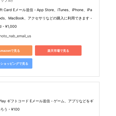
(アップル)
Gift Card Eメール送信 - App Store、iTunes、iPhone、iPa
Pods、MacBook、アクセサリなどの購入に利用できます - 
d - ¥1,000
noto_nab_email_us
Amazonで見る
楽天市場で見る
oo!ショッピングで見る
e Play ギフトコード Eメール送信 - ゲーム、アプリなどをギ
う - ¥100