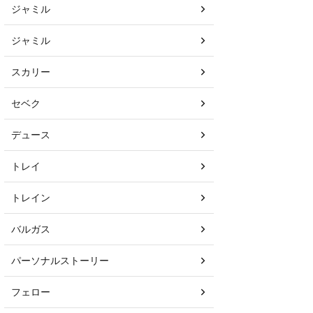
ジャミル
ジャミル
スカリー
セベク
デュース
トレイ
トレイン
バルガス
パーソナルストーリー
フェロー