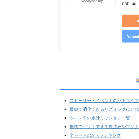
nab_us_
Yah
ストーリー・イベントのバトルやマ
最短で消化できるリズミックはどれ
ツイステの累計ミッション一覧
無料でゲットできる魔法石やマジカ
全カードのATKランキング