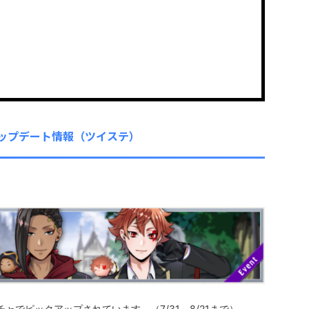
ップデート情報（ツイステ）
チャでピックアップされています。（7/31～8/21まで）