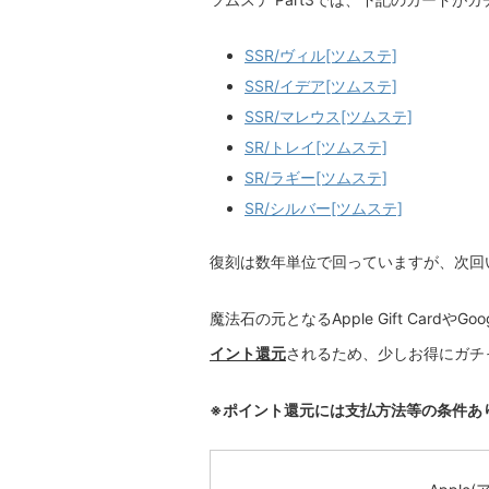
SSR/ヴィル[ツムステ]
SSR/イデア[ツムステ]
SSR/マレウス[ツムステ]
SR/トレイ[ツムステ]
SR/ラギー[ツムステ]
SR/シルバー[ツムステ]
復刻は数年単位で回っていますが、次回
魔法石の元となるApple Gift CardやG
イント還元
されるため、少しお得にガチ
※ポイント還元には支払方法等の条件あ