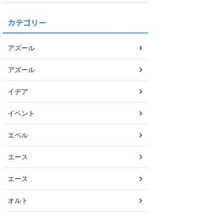
カテゴリー
アズール
アズール
イデア
イベント
エペル
エース
エース
オルト