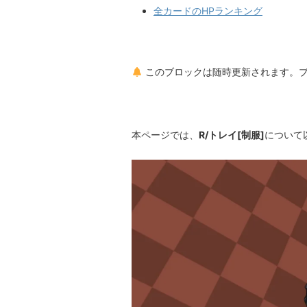
全カードのHPランキング
このブロックは随時更新されます。
本ページでは、
R/トレイ[制服]
について