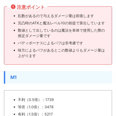
注意ポイント
乱数があるので与えるダメージ量は前後します
完凸時のATKと魔法レベル10の前提で算出しています
数値として出しているのは魔法を単体で使用した際の
推定ダメージ量です
バディボーナスによるバフは非考慮です
味方によるバフがあるとこの数値よりもダメージ量は
上がります
M1
不利（0.5倍）：1739
等倍（1.0倍）：3478
有利（1.5倍）：5217