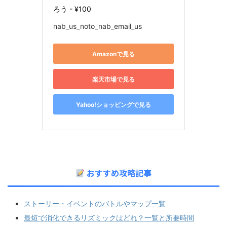
ろう - ¥100
nab_us_noto_nab_email_us
Amazonで見る
楽天市場で見る
Yahoo!ショッピングで見る
おすすめ攻略記事
ストーリー・イベントのバトルやマップ一覧
最短で消化できるリズミックはどれ？一覧と所要時間