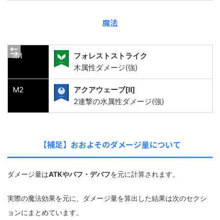
魔法
M1
フォレストストライク
木属性ダメージ(強)
M2
アクアウェーブ[Ⅱ]
2連撃の水属性ダメージ(強)
【補足】おおよそのダメージ量について
ダメージ量は
ATKやバフ・デバフ
を元に計算されます。
実際の魔法効果を元に、ダメージ量を算出した結果は次のセクシ
ョンにまとめています。