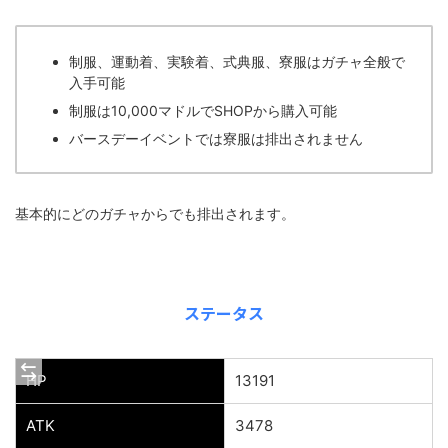
制服、運動着、実験着、式典服、寮服はガチャ全般で
入手可能
制服は10,000マドルでSHOPから購入可能
バースデーイベントでは寮服は排出されません
基本的にどのガチャからでも排出されます。
ステータス
HP
13191
ATK
3478