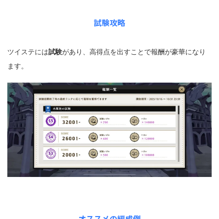
試験攻略
ツイステには
試験
があり、高得点を出すことで報酬が豪華になり
ます。
オススメの編成例