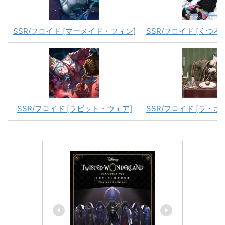
SSR/フロイド [マーメイド・フィン]
SSR/フロイド [くつ
SSR/フロイド [ラビット・ウェア]
SSR/フロイド [ラ・