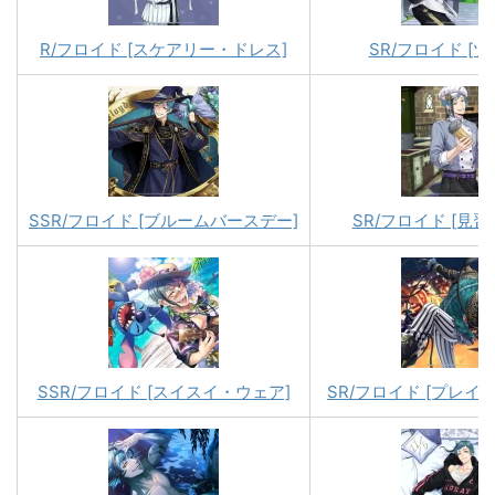
R/フロイド [スケアリー・ドレス]
SR/フロイド [ツ
SSR/フロイド [ブルームバースデー]
SR/フロイド [見
SSR/フロイド [スイスイ・ウェア]
SR/フロイド [プレイ