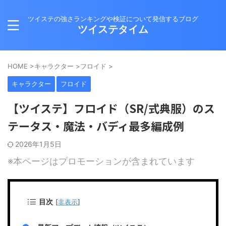
ツイステの強さランキングや検証について発信するブログ
ツイステタイム
HOME
>
キャラクター
>
フロイド
>
キャラクター
フロイド
【ツイステ】フロイド（SR/式典服）のス
テータス・魔法・バディ最多編成例
2026年1月5日
※本ページはプロモーションが含まれています
目次
[
非表示
]