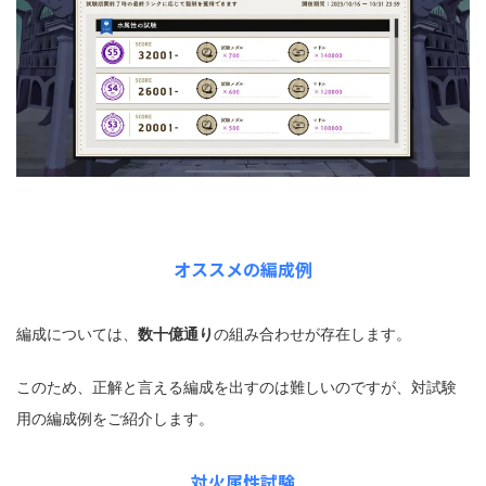
オススメの編成例
編成については、
数十億通り
の組み合わせが存在します。
このため、正解と言える編成を出すのは難しいのですが、対試験
用の編成例をご紹介します。
対火属性試験