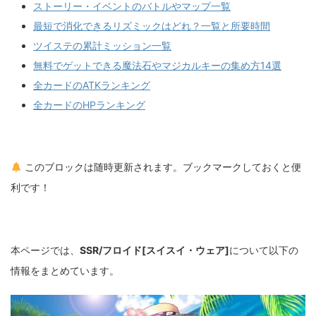
ストーリー・イベントのバトルやマップ一覧
最短で消化できるリズミックはどれ？一覧と所要時間
ツイステの累計ミッション一覧
無料でゲットできる魔法石やマジカルキーの集め方14選
全カードのATKランキング
全カードのHPランキング
このブロックは随時更新されます。ブックマークしておくと便
利です！
本ページでは、
SSR/フロイド[スイスイ・ウェア]
について以下の
情報をまとめています。