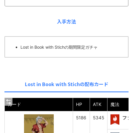
入手方法
Lost in Book with Stichの期間限定ガチャ
Lost in Book with Stichの配布カード
カード
HP
ATK
魔法
5186
5345
ファ