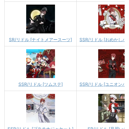
SR/リドル [ナイトメアースーツ]
SSR/リドル [おめかしバ
SSR/リドル [ツムステ]
SSR/リドル [ユニオンバ
SSR/リドル [プラチナジャケット]
SR/リドル [見習いシ