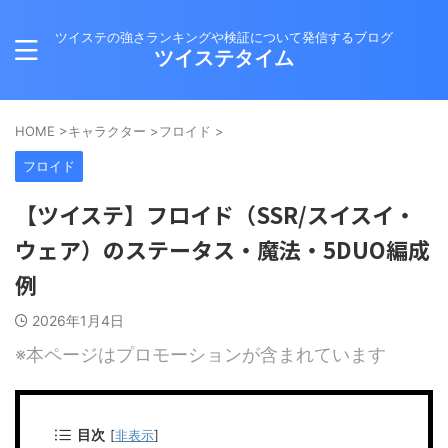
ツイステの強さランキングや検証について発信するブログ
ツイステタイム
HOME
>
キャラクター
>
フロイド
>
フロイド
【ツイステ】フロイド（SSR/スイスイ・
ウェア）のステータス・魔法・5DUO編成
例
2026年1月4日
※本ページはプロモーションが含まれています
目次
[
非表示
]