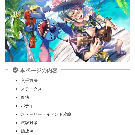
本ページの内容
入手方法
ステータス
魔法
バディ
ストーリー・イベント攻略
試験対策
編成例