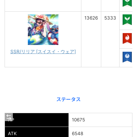
13626
5333
SSR/リリア [スイスイ・ウェア]
ステータス
HP
10675
ATK
6548