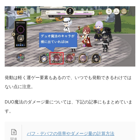
発動は軽く運ゲー要素もあるので、いつでも発動できるわけでは
ない点に注意。
DUO魔法のダメージ量については、下記の記事にもまとめていま
す。
バフ・デバフの倍率やダメージ量の計算方法