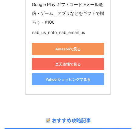
Google Play ギフトコード Eメール送
信 - ゲーム、アプリなどをギフトで贈
ろう - ¥100
nab_us_noto_nab_email_us
Amazonで見る
楽天市場で見る
Yahoo!ショッピングで見る
おすすめ攻略記事