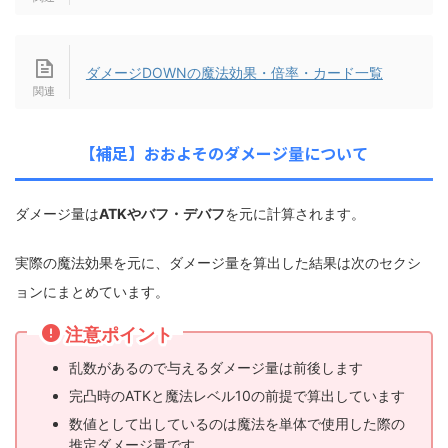
ダメージDOWNの魔法効果・倍率・カード一覧
【補足】おおよそのダメージ量について
ダメージ量は
ATKやバフ・デバフ
を元に計算されます。
実際の魔法効果を元に、ダメージ量を算出した結果は次のセクシ
ョンにまとめています。
注意ポイント
乱数があるので与えるダメージ量は前後します
完凸時のATKと魔法レベル10の前提で算出しています
数値として出しているのは魔法を単体で使用した際の
推定ダメージ量です