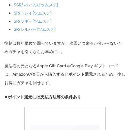
SSR/マレウス[ツムステ]
SR/トレイ[ツムステ]
SR/ラギー[ツムステ]
SR/シルバー[ツムステ]
復刻は数年単位で回っていますが、次回いつ来るか分からないた
めガチャを引くならお早めに…。
魔法石の元となるApple Gift CardやGoogle Play ギフトコード
は、Amazonや楽天から購入すると
ポイント還元
されるため、少し
お得にガチャを回せます。
※ポイント還元には支払方法等の条件あり