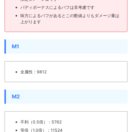
バディボーナスによるバフは非考慮です
味方によるバフがあるとこの数値よりもダメージ量は
上がります
M1
全属性：9812
M2
不利（0.5倍）：5762
等倍（1.0倍）：11524