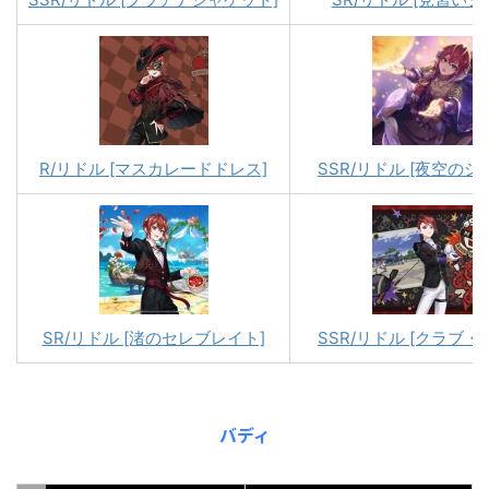
R/リドル [マスカレードドレス]
SSR/リドル [夜空のシ
SR/リドル [渚のセレブレイト]
SSR/リドル [クラブ・
バディ