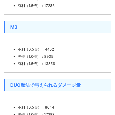
有利（1.5倍）：17286
M3
不利（0.5倍）：4452
等倍（1.0倍）：8905
有利（1.5倍）：13358
DUO魔法で与えられるダメージ量
不利（0.5倍）：8644
等倍（1.0倍）：17287