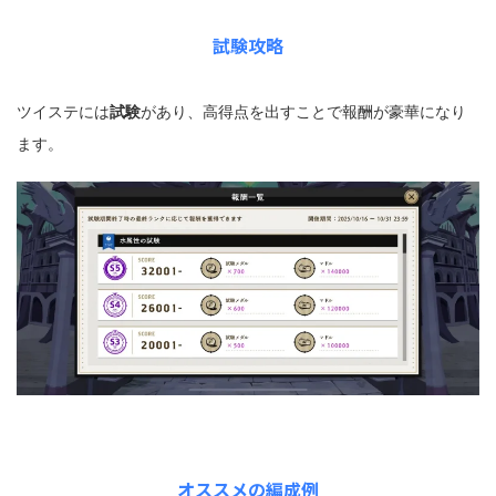
試験攻略
ツイステには
試験
があり、高得点を出すことで報酬が豪華になり
ます。
オススメの編成例