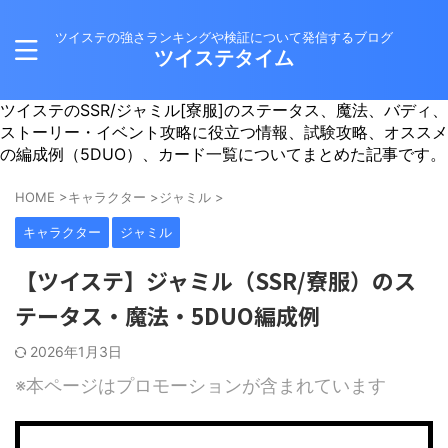
ツイステの強さランキングや検証について発信するブログ
ツイステタイム
ツイステのSSR/ジャミル[寮服]のステータス、魔法、バディ、
ストーリー・イベント攻略に役立つ情報、試験攻略、オススメ
の編成例（5DUO）、カード一覧についてまとめた記事です。
HOME
>
キャラクター
>
ジャミル
>
キャラクター
ジャミル
【ツイステ】ジャミル（SSR/寮服）のス
テータス・魔法・5DUO編成例
2026年1月3日
※本ページはプロモーションが含まれています