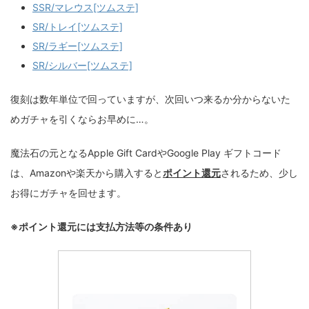
SSR/マレウス[ツムステ]
SR/トレイ[ツムステ]
SR/ラギー[ツムステ]
SR/シルバー[ツムステ]
復刻は数年単位で回っていますが、次回いつ来るか分からないた
めガチャを引くならお早めに…。
魔法石の元となるApple Gift CardやGoogle Play ギフトコード
は、Amazonや楽天から購入すると
ポイント還元
されるため、少し
お得にガチャを回せます。
※ポイント還元には支払方法等の条件あり