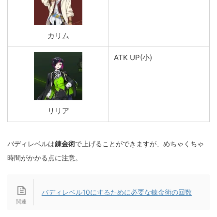
カリム
ATK UP(小)
リリア
バディレベルは
錬金術
で上げることができますが、めちゃくちゃ
時間がかかる点に注意。
バディレベル10にするために必要な錬金術の回数