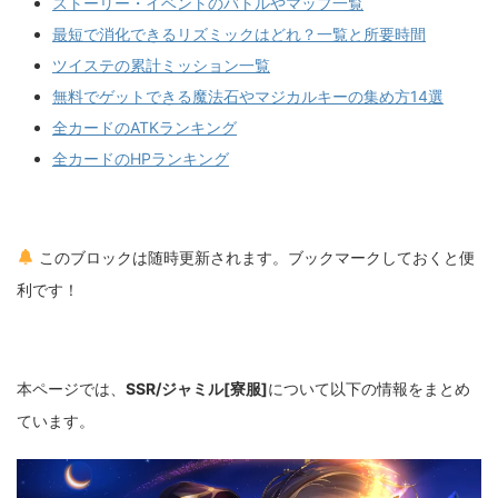
ストーリー・イベントのバトルやマップ一覧
最短で消化できるリズミックはどれ？一覧と所要時間
ツイステの累計ミッション一覧
無料でゲットできる魔法石やマジカルキーの集め方14選
全カードのATKランキング
全カードのHPランキング
このブロックは随時更新されます。ブックマークしておくと便
利です！
本ページでは、
SSR/ジャミル[寮服]
について以下の情報をまとめ
ています。