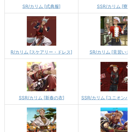
SR/カリム [式典服]
SSR/カリム [寮服
R/カリム [スケアリー・ドレス]
SR/カリム [見習いシ
SSR/カリム [新春の衣]
SSR/カリム [ユニオンバ