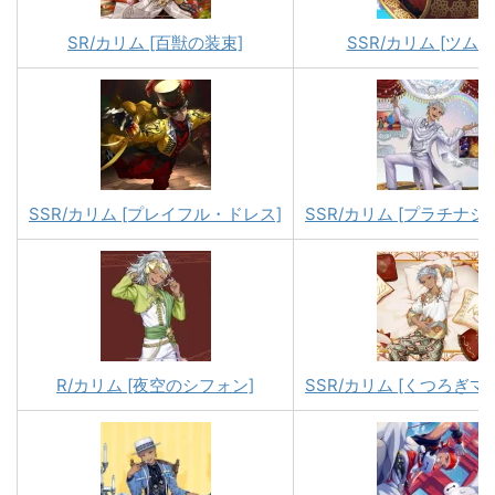
SR/カリム [百獣の装束]
SSR/カリム [ツムス
SSR/カリム [プレイフル・ドレス]
SSR/カリム [プラチナジ
R/カリム [夜空のシフォン]
SSR/カリム [くつろぎマ