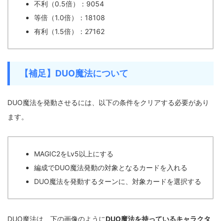
不利（0.5倍）：9054
等倍（1.0倍）：18108
有利（1.5倍）：27162
【補足】DUO魔法について
DUO魔法を発動させるには、以下の条件をクリアする必要があり
ます。
MAGIC2をLv5以上にする
編成でDUO魔法発動の対象となるカードを入れる
DUO魔法を発動するターンに、対象カードを選択する
DUO魔法は、下の画像のように
DUO魔法を持っているキャラクタ