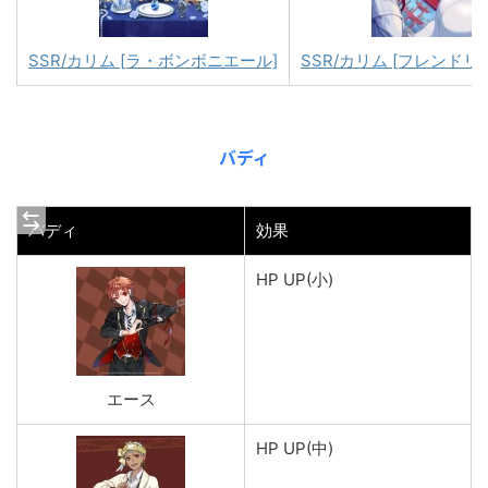
SSR/カリム [ラ・ボンボニエール]
SSR/カリム [フレンドリ
バディ
バディ
効果
HP UP(小)
エース
HP UP(中)