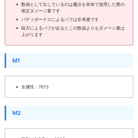
数値として出しているのは魔法を単体で使用した際の
推定ダメージ量です
バディボーナスによるバフは非考慮です
味方によるバフがあるとこの数値よりもダメージ量は
上がります
M1
全属性：7613
M2