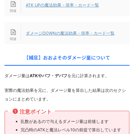
ATK UPの魔法効果・倍率・カード一覧
ダメージDOWNの魔法効果・倍率・カード一覧
【補足】おおよそのダメージ量について
ダメージ量は
ATKやバフ・デバフ
を元に計算されます。
実際の魔法効果を元に、ダメージ量を算出した結果は次のセクシ
ョンにまとめています。
注意ポイント
乱数があるので与えるダメージ量は前後します
完凸時のATKと魔法レベル10の前提で算出しています