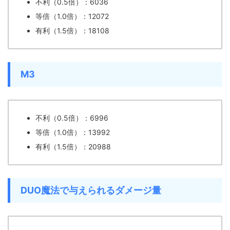
不利（0.5倍）：6036
等倍（1.0倍）：12072
有利（1.5倍）：18108
M3
不利（0.5倍）：6996
等倍（1.0倍）：13992
有利（1.5倍）：20988
DUO魔法で与えられるダメージ量