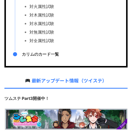
対火属性試験
対木属性試験
対水属性試験
対無属性試験
対全属性試験
カリムのカード一覧
最新アップデート情報（ツイステ）
ツムステ Part3開催中！