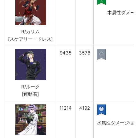
木属性ダメージ(弱
R/カリム
[スケアリー・ドレス]
9435
3576
R/ルーク
[運動着]
11214
4192
水属性ダメージ(強)&