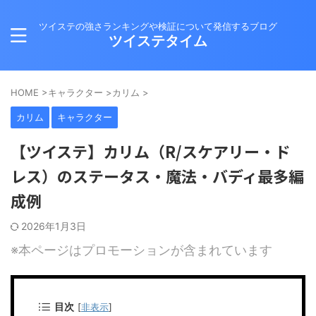
ツイステの強さランキングや検証について発信するブログ
ツイステタイム
HOME
>
キャラクター
>
カリム
>
カリム
キャラクター
【ツイステ】カリム（R/スケアリー・ド
レス）のステータス・魔法・バディ最多編
成例
2026年1月3日
※本ページはプロモーションが含まれています
目次
[
非表示
]