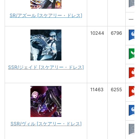
SR/アズール [スケアリー・ドレス]
―
10244
6796
SSR/ジェイド [スケアリー・ドレス]
11463
6255
SSR/ヴィル [スケアリー・ドレス]