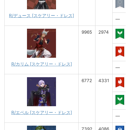
R/デュース [スケアリー・ドレス]
―
9965
2974
R/カリム [スケアリー・ドレス]
―
6772
4331
R/エペル [スケアリー・ドレス]
―
7392
4086