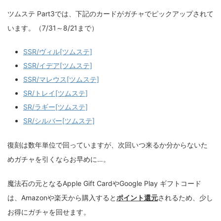
ツムステ Part3では、下記のカードがガチャでピックアップされて
います。（7/31～8/21まで）
SSR/ヴィル[ツムステ]
SSR/イデア[ツムステ]
SSR/マレウス[ツムステ]
SR/トレイ[ツムステ]
SR/ラギー[ツムステ]
SR/シルバー[ツムステ]
復刻は数年単位で回っていますが、次回いつ来るか分からないた
めガチャを引くならお早めに…。
魔法石の元となるApple Gift CardやGoogle Play ギフトコード
は、Amazonや楽天から購入すると
ポイント還元
されるため、少し
お得にガチャを回せます。