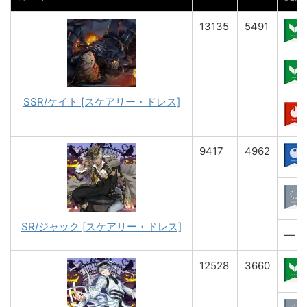
13135
5491
SSR/ケイト [スケアリー・ドレス]
9417
4962
SR/ジャック [スケアリー・ドレス]
―
12528
3660