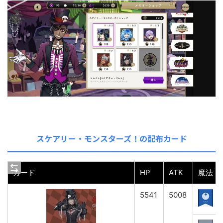
スケアリー・モンスターズ！の配布カード
カード
HP
ATK
魔法
5541
5008