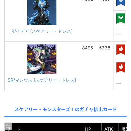
R/イデア [スケアリー・ドレス]
―
8496
5338
SR/マレウス [スケアリー・ドレス]
―
スケアリー・モンスターズ！のガチャ排出カード
カード
HP
ATK
魔法