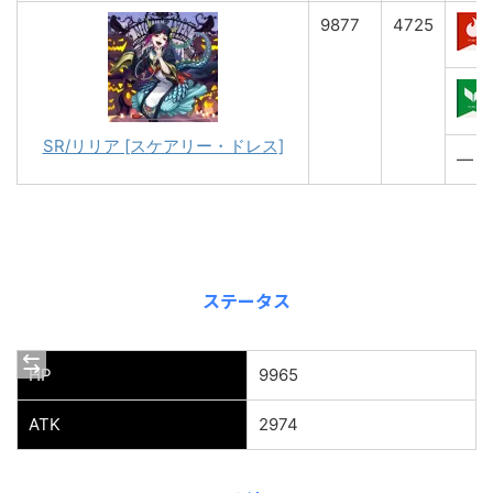
9877
4725
SR/リリア [スケアリー・ドレス]
―
ステータス
HP
9965
ATK
2974