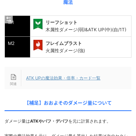
魔法
M1
リーフショット
木属性ダメージ(弱)&ATK UP(中)(自/1T)
M2
フレイムブラスト
火属性ダメージ(強)
ATK UPの魔法効果・倍率・カード一覧
【補足】おおよそのダメージ量について
ダメージ量は
ATKやバフ・デバフ
を元に計算されます。
実際の魔法効果を元に、ダメージ量を算出した結果は次のセクシ