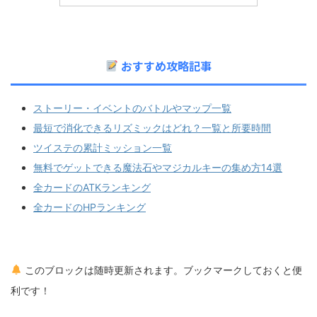
おすすめ攻略記事
ストーリー・イベントのバトルやマップ一覧
最短で消化できるリズミックはどれ？一覧と所要時間
ツイステの累計ミッション一覧
無料でゲットできる魔法石やマジカルキーの集め方14選
全カードのATKランキング
全カードのHPランキング
このブロックは随時更新されます。ブックマークしておくと便
利です！