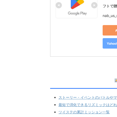
フトで贈ろ
nab_us_
Yah
ストーリー・イベントのバトルやマ
最短で消化できるリズミックはどれ
ツイステの累計ミッション一覧