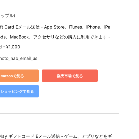
(アップル)
Gift Card Eメール送信 - App Store、iTunes、iPhone、iPa
Pods、MacBook、アクセサリなどの購入に利用できます - 
d - ¥1,000
noto_nab_email_us
Amazonで見る
楽天市場で見る
oo!ショッピングで見る
e Play ギフトコード Eメール送信 - ゲーム、アプリなどをギ