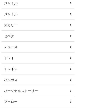
ジャミル
ジャミル
スカリー
セベク
デュース
トレイ
トレイン
バルガス
パーソナルストーリー
フェロー