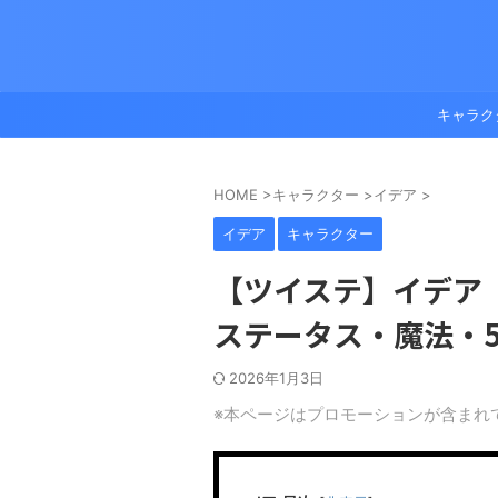
キャラク
HOME
>
キャラクター
>
イデア
>
イデア
キャラクター
【ツイステ】イデア（
ステータス・魔法・5
2026年1月3日
※本ページはプロモーションが含まれ