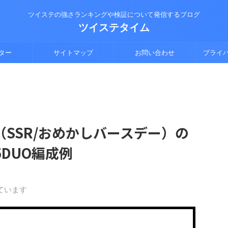
ツイステの強さランキングや検証について発信するブログ
ツイステタイム
ター
サイトマップ
お問い合わせ
プライ
SSR/おめかしバースデー）の
DUO編成例
ています