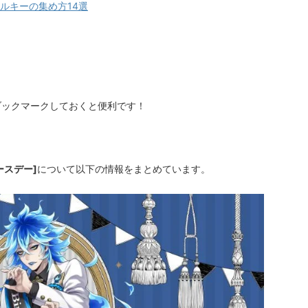
ルキーの集め方14選
ブックマークしておくと便利です！
ースデー]
について以下の情報をまとめています。