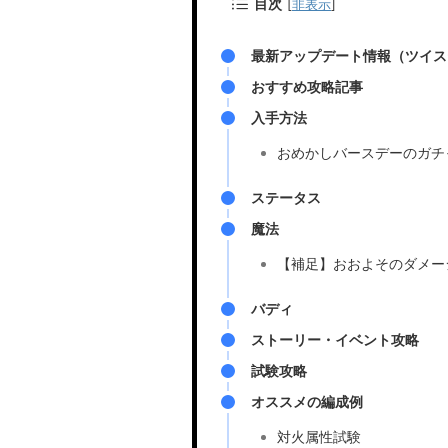
目次
[
非表示
]
最新アップデート情報（ツイス
おすすめ攻略記事
入手方法
おめかしバースデーのガチ
ステータス
魔法
【補足】おおよそのダメー
バディ
ストーリー・イベント攻略
試験攻略
オススメの編成例
対火属性試験