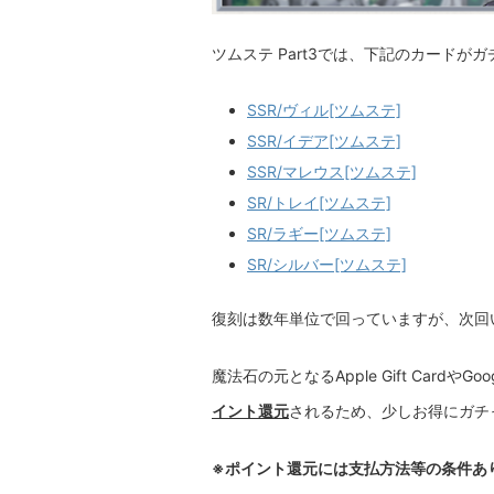
ツムステ Part3では、下記のカードがガ
SSR/ヴィル[ツムステ]
SSR/イデア[ツムステ]
SSR/マレウス[ツムステ]
SR/トレイ[ツムステ]
SR/ラギー[ツムステ]
SR/シルバー[ツムステ]
復刻は数年単位で回っていますが、次回
魔法石の元となるApple Gift CardやG
イント還元
されるため、少しお得にガチ
※ポイント還元には支払方法等の条件あ