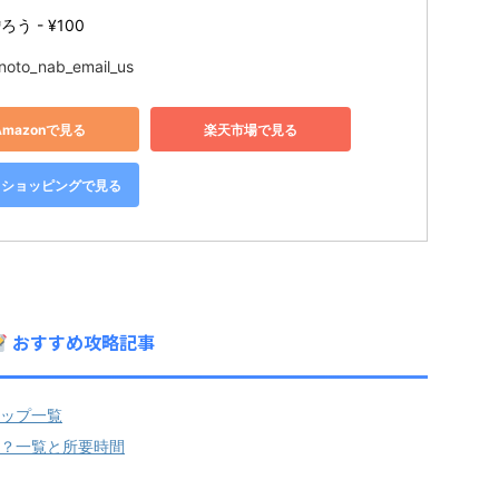
う - ¥100
noto_nab_email_us
Amazonで見る
楽天市場で見る
oo!ショッピングで見る
おすすめ攻略記事
ップ一覧
？一覧と所要時間