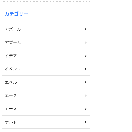
カテゴリー
アズール
アズール
イデア
イベント
エペル
エース
エース
オルト