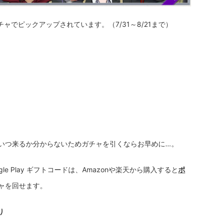
チャでピックアップされています。（7/31～8/21まで）
いつ来るか分からないためガチャを引くならお早めに…。
oogle Play ギフトコードは、Amazonや楽天から購入すると
ポ
ャを回せます。
り