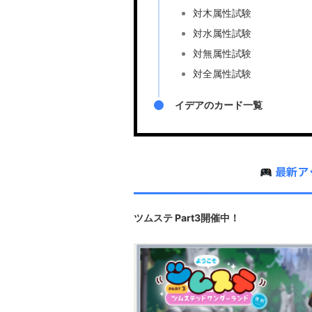
対木属性試験
対水属性試験
対無属性試験
対全属性試験
イデアのカード一覧
最新ア
ツムステ Part3開催中！