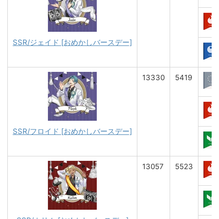
SSR/ジェイド [おめかしバースデー]
13330
5419
SSR/フロイド [おめかしバースデー]
13057
5523