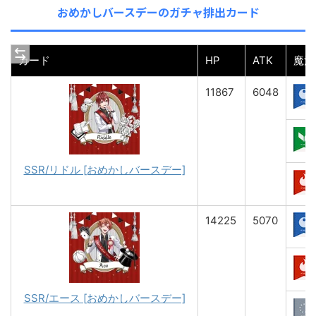
おめかしバースデーのガチャ排出カード
カード
HP
ATK
魔法
11867
6048
SSR/リドル [おめかしバースデー]
14225
5070
SSR/エース [おめかしバースデー]