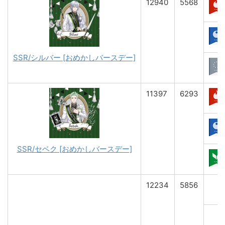
12940
5568
SSR/シルバー [おめかしバースデー]
11397
6293
SSR/セベク [おめかしバースデー]
12234
5856