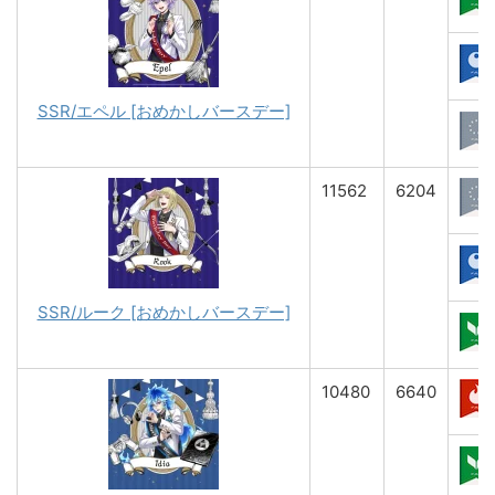
SSR/エペル [おめかしバースデー]
11562
6204
SSR/ルーク [おめかしバースデー]
10480
6640