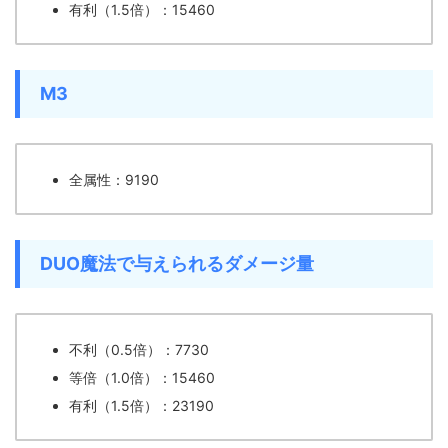
有利（1.5倍）：15460
M3
全属性：9190
DUO魔法で与えられるダメージ量
不利（0.5倍）：7730
等倍（1.0倍）：15460
有利（1.5倍）：23190