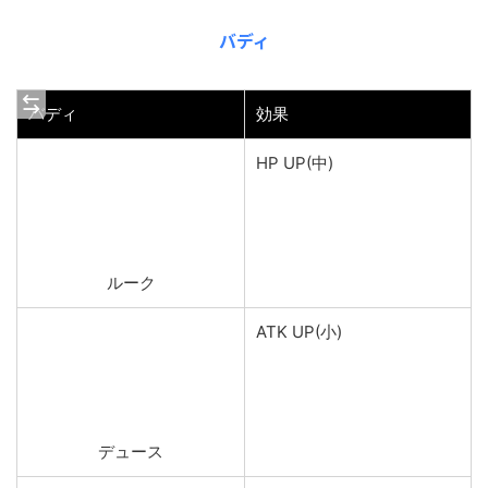
バディ
バディ
効果
HP UP(中)
ルーク
ATK UP(小)
デュース