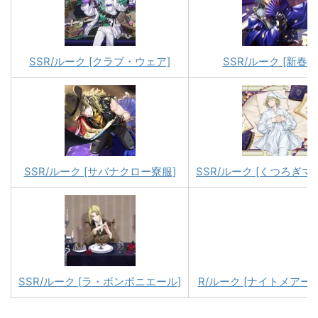
SSR/ルーク [クラブ・ウェア]
SSR/ルーク [新春の
SSR/ルーク [サバナクロー寮服]
SSR/ルーク [くつろぎマ
SSR/ルーク [ラ・ボンボニエール]
R/ルーク [ナイトメアー