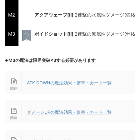
M2
アクアウェーブ[Ⅱ]
2連撃の水属性ダメージ(強)&
M3
ボイドショット[Ⅱ]
2連撃の無属性ダメージ(弱)&ATK 
※M3の魔法は限界突破×3する必要があります
ATK DOWNの魔法効果・倍率・カード一覧
ダメージUPの魔法効果・倍率・カード一覧