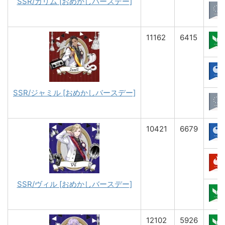
SSR/カリム [おめかしバースデー]
11162
6415
SSR/ジャミル [おめかしバースデー]
10421
6679
SSR/ヴィル [おめかしバースデー]
12102
5926