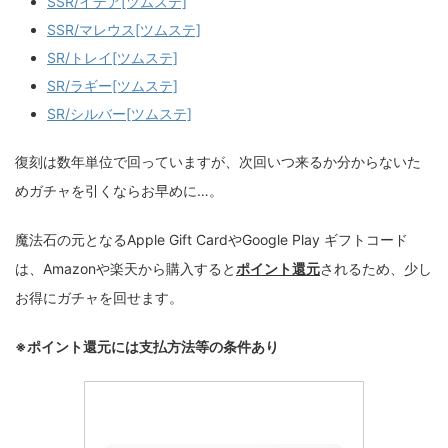
SSR/イデア[ツムステ]
SSR/マレウス[ツムステ]
SR/トレイ[ツムステ]
SR/ラギー[ツムステ]
SR/シルバー[ツムステ]
復刻は数年単位で回っていますが、次回いつ来るか分からないた
めガチャを引くならお早めに…。
魔法石の元となるApple Gift CardやGoogle Play ギフトコード
は、Amazonや楽天から購入すると
ポイント還元
されるため、少し
お得にガチャを回せます。
※ポイント還元には支払方法等の条件あり