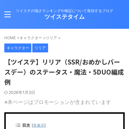
ツイステの強さランキングや検証について発信するブログ
ツイステタイム
HOME
>
キャラクター
>
リリア
>
キャラクター
リリア
【ツイステ】リリア（SSR/おめかしバー
スデー）のステータス・魔法・5DUO編成
例
2026年1月3日
※本ページはプロモーションが含まれています
目次
[
非表示
]