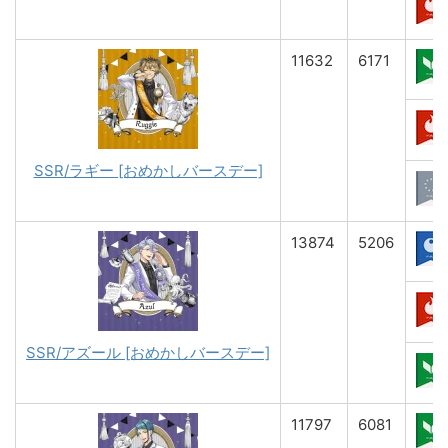
11632
6171
SSR/ラギー [おめかしバースデー]
13874
5206
SSR/アズール [おめかしバースデー]
11797
6081