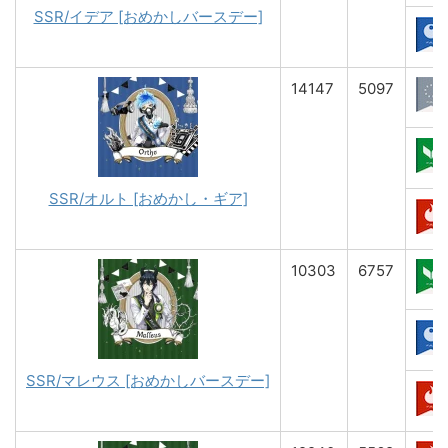
SSR/イデア [おめかしバースデー]
14147
5097
SSR/オルト [おめかし・ギア]
10303
6757
SSR/マレウス [おめかしバースデー]