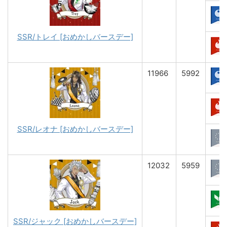
SSR/トレイ [おめかしバースデー]
11966
5992
SSR/レオナ [おめかしバースデー]
12032
5959
SSR/ジャック [おめかしバースデー]