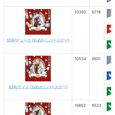
10362
6718
SSR/デュース [おめかしバースデー]
10534
6601
SSR/ケイト [おめかしバースデー]
10652
6523