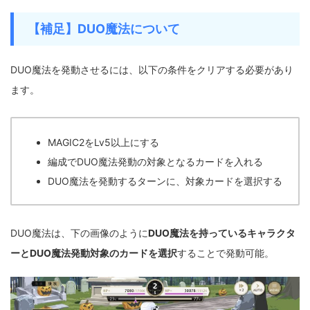
【補足】DUO魔法について
DUO魔法を発動させるには、以下の条件をクリアする必要があり
ます。
MAGIC2をLv5以上にする
編成でDUO魔法発動の対象となるカードを入れる
DUO魔法を発動するターンに、対象カードを選択する
DUO魔法は、下の画像のように
DUO魔法を持っているキャラクタ
ーとDUO魔法発動対象のカードを選択
することで発動可能。