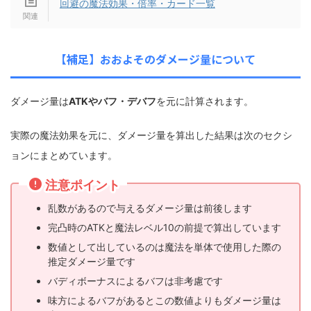
回避の魔法効果・倍率・カード一覧
【補足】おおよそのダメージ量について
ダメージ量は
ATKやバフ・デバフ
を元に計算されます。
実際の魔法効果を元に、ダメージ量を算出した結果は次のセクシ
ョンにまとめています。
注意ポイント
乱数があるので与えるダメージ量は前後します
完凸時のATKと魔法レベル10の前提で算出しています
数値として出しているのは魔法を単体で使用した際の
推定ダメージ量です
バディボーナスによるバフは非考慮です
味方によるバフがあるとこの数値よりもダメージ量は