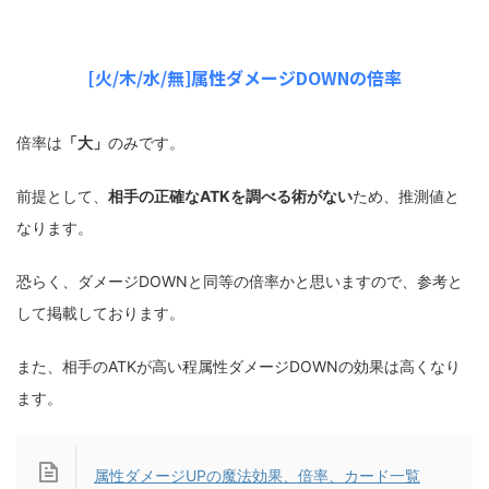
[火/木/水/無]属性ダメージDOWNの倍率
倍率は
「大」
のみです。
前提として、
相手の正確なATKを調べる術がない
ため、推測値と
なります。
恐らく、ダメージDOWNと同等の倍率かと思いますので、参考と
して掲載しております。
また、相手のATKが高い程属性ダメージDOWNの効果は高くなり
ます。
属性ダメージUPの魔法効果、倍率、カード一覧