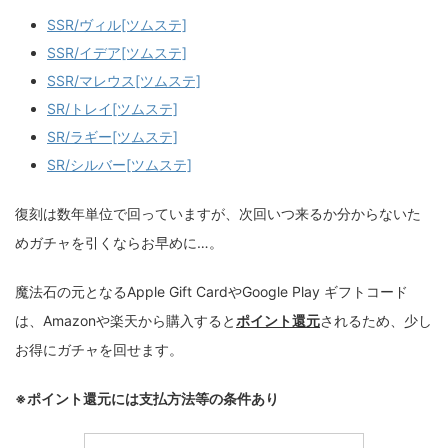
SSR/ヴィル[ツムステ]
SSR/イデア[ツムステ]
SSR/マレウス[ツムステ]
SR/トレイ[ツムステ]
SR/ラギー[ツムステ]
SR/シルバー[ツムステ]
復刻は数年単位で回っていますが、次回いつ来るか分からないた
めガチャを引くならお早めに…。
魔法石の元となるApple Gift CardやGoogle Play ギフトコード
は、Amazonや楽天から購入すると
ポイント還元
されるため、少し
お得にガチャを回せます。
※ポイント還元には支払方法等の条件あり