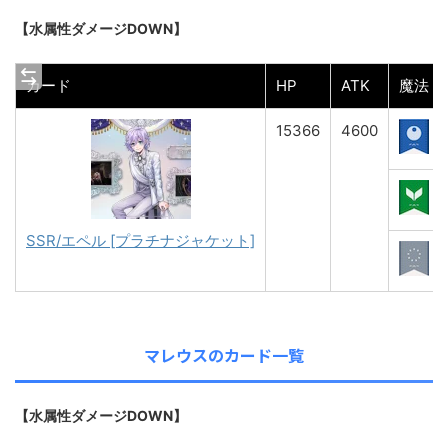
【水属性ダメージDOWN】
カード
HP
ATK
魔法
15366
4600
SSR/エペル [プラチナジャケット]
マレウスのカード一覧
【水属性ダメージDOWN】