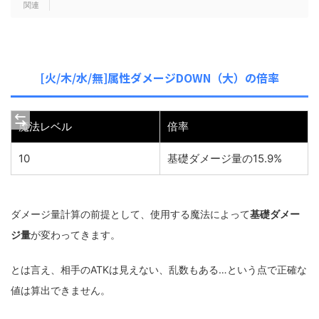
[火/木/水/無]属性ダメージDOWN（大）の倍率
魔法レベル
倍率
10
基礎ダメージ量の15.9%
ダメージ量計算の前提として、使用する魔法によって
基礎ダメー
ジ量
が変わってきます。
とは言え、相手のATKは見えない、乱数もある…という点で正確な
値は算出できません。