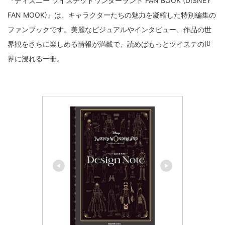
『ディズニー ツイステッドワンダーランド FAN BOOK (DISNEY
FAN MOOK)』は、キャラクターたちの魅力を凝縮した特別編集の
ファンブックです。美麗なビジュアルやインタビュー、作品の世
界観をさらに楽しめる情報が満載で、読めばもっとツイステの世
界に浸れる一冊。