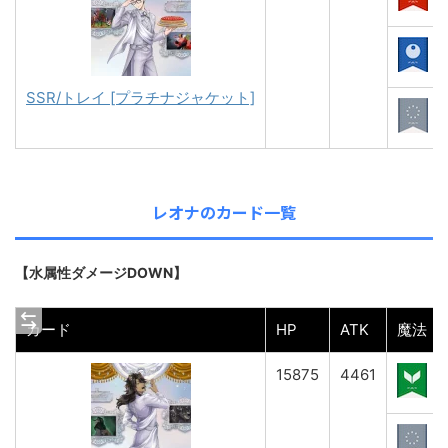
SSR/トレイ [プラチナジャケット]
レオナのカード一覧
【水属性ダメージDOWN】
カード
HP
ATK
魔法
15875
4461