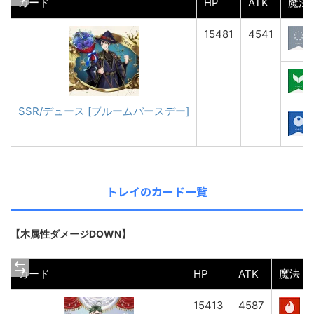
カード
HP
ATK
魔法
15481
4541
SSR/デュース [ブルームバースデー]
トレイのカード一覧
【木属性ダメージDOWN】
カード
HP
ATK
魔法
15413
4587