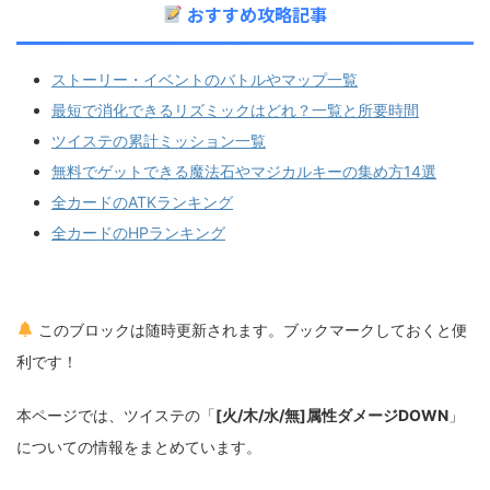
おすすめ攻略記事
ストーリー・イベントのバトルやマップ一覧
最短で消化できるリズミックはどれ？一覧と所要時間
ツイステの累計ミッション一覧
無料でゲットできる魔法石やマジカルキーの集め方14選
全カードのATKランキング
全カードのHPランキング
このブロックは随時更新されます。ブックマークしておくと便
利です！
本ページでは、ツイステの「
[火/木/水/無]属性ダメージDOWN
」
についての情報をまとめています。