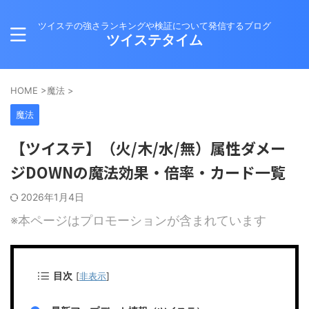
ツイステの強さランキングや検証について発信するブログ
ツイステタイム
HOME
>
魔法
>
魔法
【ツイステ】（火/木/水/無）属性ダメー
ジDOWNの魔法効果・倍率・カード一覧
2026年1月4日
※本ページはプロモーションが含まれています
目次
[
非表示
]