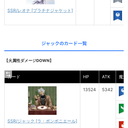
SSR/レオナ [プラチナジャケット]
ジャックのカード一覧
【火属性ダメージDOWN】
カード
HP
ATK
魔法
13524
5342
SSR/ジャック [ラ・ボンボニエール]