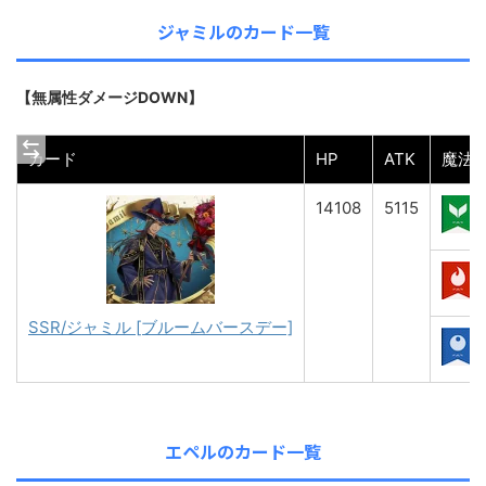
ジャミルのカード一覧
【無属性ダメージDOWN】
カード
HP
ATK
魔法
14108
5115
SSR/ジャミル [ブルームバースデー]
エペルのカード一覧