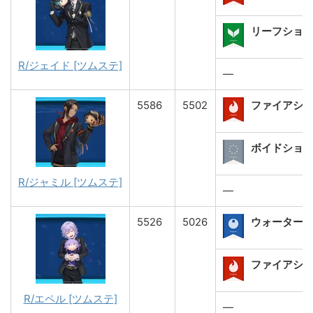
リーフショット
R/ジェイド [ツムステ]
―
5586
5502
ファイアシ
ボイドショット
R/ジャミル [ツムステ]
―
5526
5026
ウォーター
ファイアショ
R/エペル [ツムステ]
―