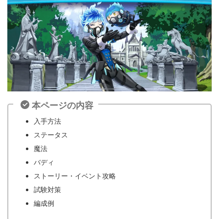
本ページの内容
入手方法
ステータス
魔法
バディ
ストーリー・イベント攻略
試験対策
編成例