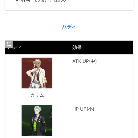
バディ
バディ
効果
ATK UP(中)
カリム
HP UP(小)