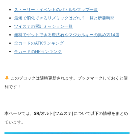
ストーリー・イベントのバトルやマップ一覧
最短で消化できるリズミックはどれ？一覧と所要時間
ツイステの累計ミッション一覧
無料でゲットできる魔法石やマジカルキーの集め方14選
全カードのATKランキング
全カードのHPランキング
このブロックは随時更新されます。ブックマークしておくと便
利です！
本ページでは、
SR/オルト[ツムステ]
について以下の情報をまとめ
ています。