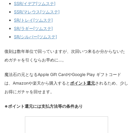
SSR/イデア[ツムステ]
SSR/マレウス[ツムステ]
SR/トレイ[ツムステ]
SR/ラギー[ツムステ]
SR/シルバー[ツムステ]
復刻は数年単位で回っていますが、次回いつ来るか分からないた
めガチャを引くならお早めに…。
魔法石の元となるApple Gift CardやGoogle Play ギフトコード
は、Amazonや楽天から購入すると
ポイント還元
されるため、少し
お得にガチャを回せます。
※ポイント還元には支払方法等の条件あり