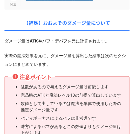
【補足】おおよそのダメージ量について
ダメージ量は
ATKやバフ・デバフ
を元に計算されます。
実際の魔法効果を元に、ダメージ量を算出した結果は次のセクシ
ョンにまとめています。
注意ポイント
乱数があるので与えるダメージ量は前後します
完凸時のATKと魔法レベル10の前提で算出しています
数値として出しているのは魔法を単体で使用した際の
推定ダメージ量です
バディボーナスによるバフは非考慮です
味方によるバフがあるとこの数値よりもダメージ量は
上がります