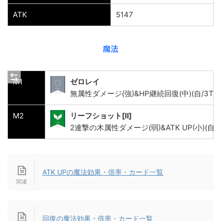
ATK
5147
魔法
M1
ゼロレイ
無属性ダメージ(強)&HP継続回復(中)(自/3T)
M2
リーフショット[Ⅱ]
2連撃の木属性ダメージ(弱)&ATK UP(小)(自/1
ATK UPの魔法効果・倍率・カード一覧
回復の魔法効果・倍率・カード一覧