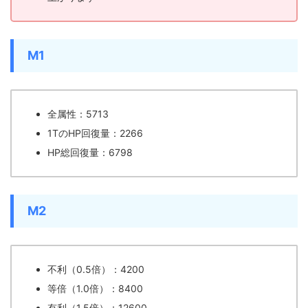
M1
全属性：5713
1TのHP回復量：2266
HP総回復量：6798
M2
不利（0.5倍）：4200
等倍（1.0倍）：8400
有利（1.5倍）：12600