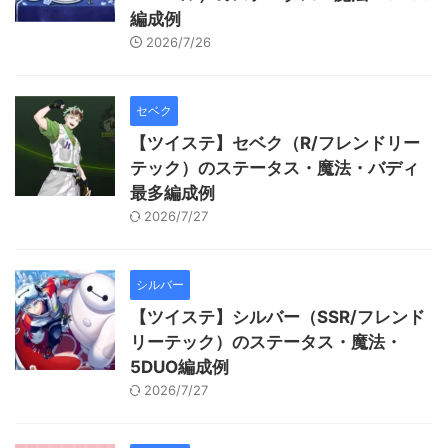
編成例
2026/7/26
セベク
【ツイステ】セベク（R/フレンドリー
テック）のステータス・魔法・バディ
最多編成例
2026/7/27
シルバー
【ツイステ】シルバー（SSR/フレンド
リーテック）のステータス・魔法・
5DUO編成例
2026/7/27