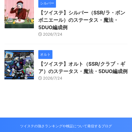
シルバー
【ツイステ】シルバー（SSR/ラ・ボン
ボニエール）のステータス・魔法・
5DUO編成例
2026/7/24
オルト
【ツイステ】オルト（SSR/クラブ・ギ
ア）のステータス・魔法・5DUO編成例
2026/7/24
ツイステの強さランキングや検証について発信するブログ