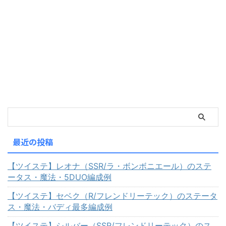
最近の投稿
【ツイステ】レオナ（SSR/ラ・ボンボニエール）のステ
ータス・魔法・5DUO編成例
【ツイステ】セベク（R/フレンドリーテック）のステータ
ス・魔法・バディ最多編成例
【ツイステ】シルバー（SSR/フレンドリーテック）のス