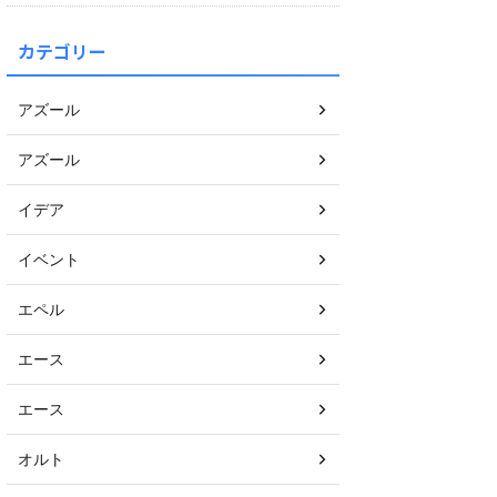
カテゴリー
アズール
アズール
イデア
イベント
エペル
エース
エース
オルト