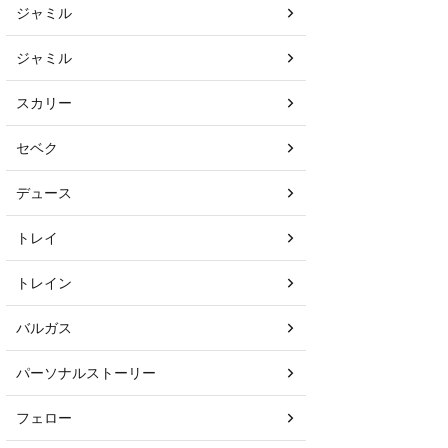
ジャミル
ジャミル
スカリー
セベク
デュース
トレイ
トレイン
バルガス
パーソナルストーリー
フェロー