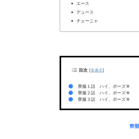
エース
デュース
チェーニャ
目次
[
非表示
]
寮服１話 ハイ、ポーズ☆
寮服２話 ハイ、ポーズ☆
寮服３話 ハイ、ポーズ☆
寮