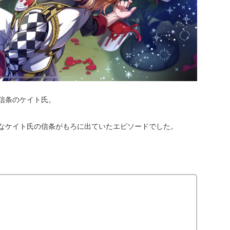
信条のケイト氏。
なケイト氏の信条がもろに出ていたエピソードでした。