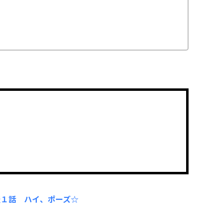
服１話 ハイ、ポーズ☆