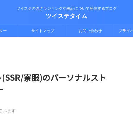
ツイステの強さランキングや検証について発信するブログ
ツイステタイム
ター
サイトマップ
お問い合わせ
プライ
(SSR/寮服)のパーソナルスト
ー
ています