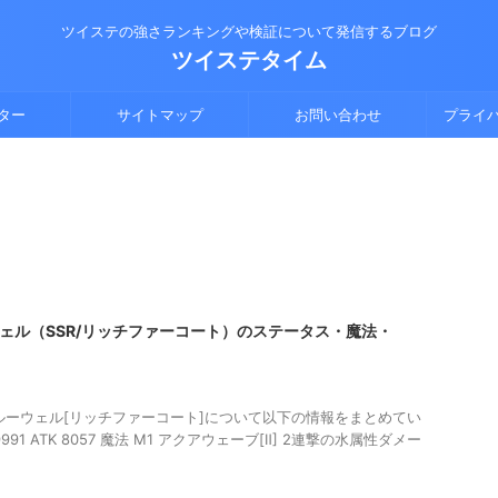
ツイステの強さランキングや検証について発信するブログ
ツイステタイム
ター
サイトマップ
お問い合わせ
プライ
ェル（SSR/リッチファーコート）のステータス・魔法・
クルーウェル[リッチファーコート]について以下の情報をまとめてい
991 ATK 8057 魔法 M1 アクアウェーブ[Ⅱ] 2連撃の水属性ダメー