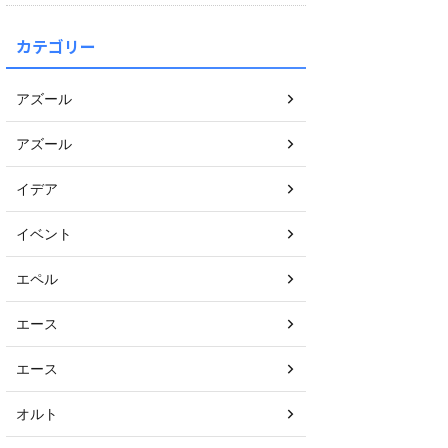
カテゴリー
アズール
アズール
イデア
イベント
エペル
エース
エース
オルト