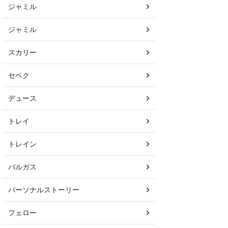
ジャミル
ジャミル
スカリー
セベク
デュース
トレイ
トレイン
バルガス
パーソナルストーリー
フェロー